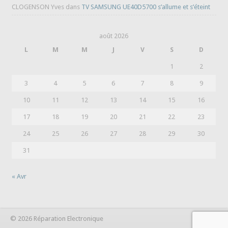
CLOGENSON Yves
dans
TV SAMSUNG UE40D5700 s’allume et s’éteint
août 2026
L
M
M
J
V
S
D
1
2
3
4
5
6
7
8
9
10
11
12
13
14
15
16
17
18
19
20
21
22
23
24
25
26
27
28
29
30
31
« Avr
© 2026 Réparation Electronique