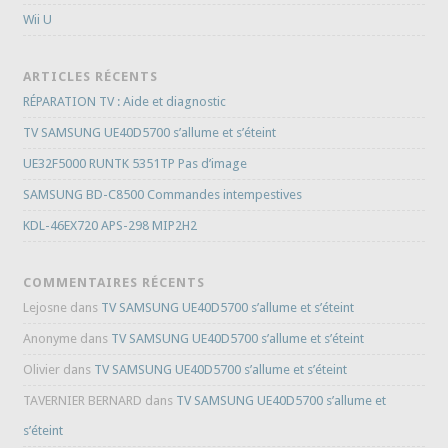
Wii U
ARTICLES RÉCENTS
RÉPARATION TV : Aide et diagnostic
TV SAMSUNG UE40D5700 s’allume et s’éteint
UE32F5000 RUNTK 5351TP Pas d’image
SAMSUNG BD-C8500 Commandes intempestives
KDL-46EX720 APS-298 MIP2H2
COMMENTAIRES RÉCENTS
Lejosne
dans
TV SAMSUNG UE40D5700 s’allume et s’éteint
Anonyme
dans
TV SAMSUNG UE40D5700 s’allume et s’éteint
Olivier
dans
TV SAMSUNG UE40D5700 s’allume et s’éteint
TAVERNIER BERNARD
dans
TV SAMSUNG UE40D5700 s’allume et
s’éteint