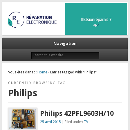
Et si on réparait ?
Réparation Electronique
Navigation
Vous êtes dans : :
Home
› Entries tagged with "Philips"
CURRENTLY BROWSING TAG
Philips
Philips 42PFL9603H/10
25 avril 2015
| Filed under:
TV