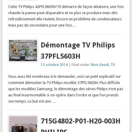
Cette TV Philips 42PFL9603H/10 démarre de façon aléatoire, une fois
chaude la panne peut disparaitre et ne plus se produire mais dès
refroidissement elle revient. Encore un problème de condensateurs
mais pas du secondaire pour une fois…
Démontage TV Philips
37PFL5603H
12 octobre 2014
| Filed under:
Non classé
,
TV
Vous avez été nombreux à le demander, voici un petit explicatif sur
comment démonter la TV Philips modèle 37PFL5603H. Plus difficile
que les modèles Samsung, le démontage des séries Philips n’est pas
au final insurmontable si on opère dans l’ordre et que l’on prends
son temps. Le but est une …
715G4802-P01-H20-003H