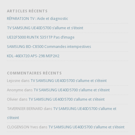
ARTICLES RÉCENTS
RÉPARATION TV : Aide et diagnostic
TV SAMSUNG UE40D5700 s’allume et s’éteint
UE32F5000 RUNTK 5351TP Pas d’image
SAMSUNG BD-C8500 Commandes intempestives
KDL-46EX720 APS-298 MIP2H2
COMMENTAIRES RÉCENTS
Lejosne
dans
TV SAMSUNG UE40D5700 s’allume et s’éteint
Anonyme
dans
TV SAMSUNG UE40D5700 s’allume et s’éteint
Olivier
dans
TV SAMSUNG UE40D5700 s’allume et s’éteint
TAVERNIER BERNARD
dans
TV SAMSUNG UE40D5700 s’allume et
s’éteint
CLOGENSON Yves
dans
TV SAMSUNG UE40D5700 s’allume et s’éteint