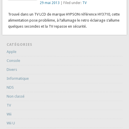
29 mai 2013
| Filed under:
TV
Trouvé dans un TV LCD de marque HYPSON référence HY3710, cette
alimentation pose problème, à l’allumage le retro éclairage s’allume
quelques secondes et la TV repasse en sécurité.
CATÉGORIES
Apple
Console
Divers
Informatique
NDS
Non classé
TV
Wii
Wii U