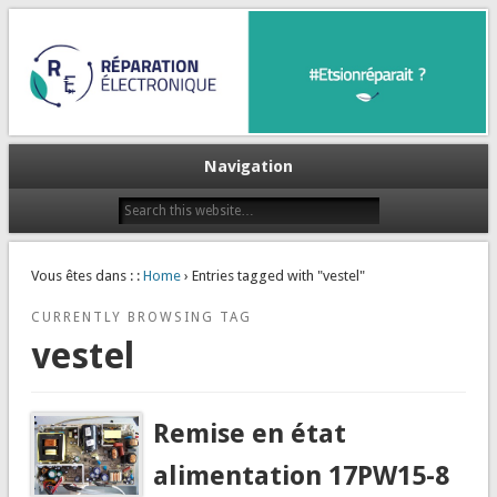
Et si on réparait ?
Réparation Electronique
Navigation
Vous êtes dans : :
Home
› Entries tagged with "vestel"
CURRENTLY BROWSING TAG
vestel
Remise en état
alimentation 17PW15-8