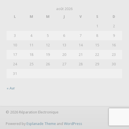
août 2026
L
M
M
J
V
S
D
1
2
3
4
5
6
7
8
9
10
11
12
13
14
15
16
17
18
19
20
21
22
23
24
25
26
27
28
29
30
31
« Avr
© 2026 Réparation Electronique
Powered by
Esplanade Theme
and
WordPress