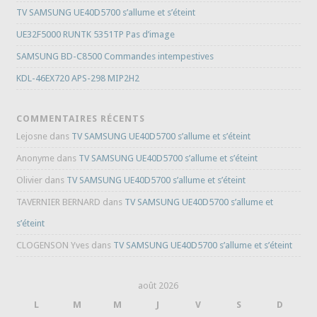
TV SAMSUNG UE40D5700 s’allume et s’éteint
UE32F5000 RUNTK 5351TP Pas d’image
SAMSUNG BD-C8500 Commandes intempestives
KDL-46EX720 APS-298 MIP2H2
COMMENTAIRES RÉCENTS
Lejosne
dans
TV SAMSUNG UE40D5700 s’allume et s’éteint
Anonyme
dans
TV SAMSUNG UE40D5700 s’allume et s’éteint
Olivier
dans
TV SAMSUNG UE40D5700 s’allume et s’éteint
TAVERNIER BERNARD
dans
TV SAMSUNG UE40D5700 s’allume et
s’éteint
CLOGENSON Yves
dans
TV SAMSUNG UE40D5700 s’allume et s’éteint
août 2026
L
M
M
J
V
S
D