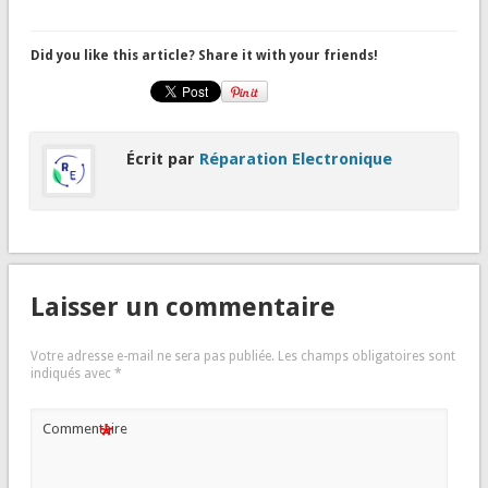
Did you like this article? Share it with your friends!
Écrit par
Réparation Electronique
Laisser un commentaire
Votre adresse e-mail ne sera pas publiée.
Les champs obligatoires sont
indiqués avec
*
*
Commentaire