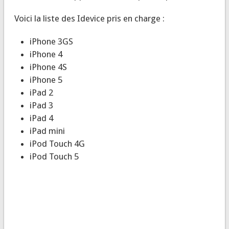
Voici la liste des Idevice pris en charge :
iPhone 3GS
iPhone 4
iPhone 4S
iPhone 5
iPad 2
iPad 3
iPad 4
iPad mini
iPod Touch 4G
iPod Touch 5