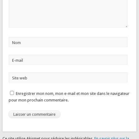
Nom
E-mail
Site web
Enregistrer mon nom, mon e-mail et mon site dans le navigateur
pour mon prochain commentaire.
Ce site utilise Akismet pour réduire les indésirables.
En savoir plus sur la