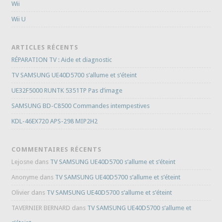
Wii
Wii U
ARTICLES RÉCENTS
RÉPARATION TV : Aide et diagnostic
TV SAMSUNG UE40D5700 s’allume et s’éteint
UE32F5000 RUNTK 5351TP Pas d’image
SAMSUNG BD-C8500 Commandes intempestives
KDL-46EX720 APS-298 MIP2H2
COMMENTAIRES RÉCENTS
Lejosne
dans
TV SAMSUNG UE40D5700 s’allume et s’éteint
Anonyme
dans
TV SAMSUNG UE40D5700 s’allume et s’éteint
Olivier
dans
TV SAMSUNG UE40D5700 s’allume et s’éteint
TAVERNIER BERNARD
dans
TV SAMSUNG UE40D5700 s’allume et