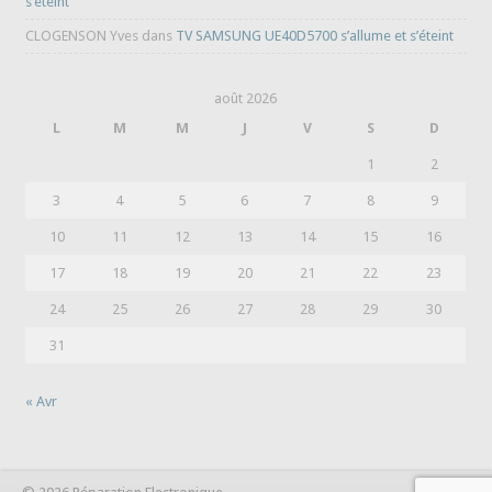
s’éteint
CLOGENSON Yves
dans
TV SAMSUNG UE40D5700 s’allume et s’éteint
août 2026
L
M
M
J
V
S
D
1
2
3
4
5
6
7
8
9
10
11
12
13
14
15
16
17
18
19
20
21
22
23
24
25
26
27
28
29
30
31
« Avr