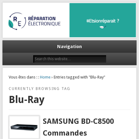
Et si on réparait ?
Réparation Electronique
Navigation
Vous êtes dans : :
Home
› Entries tagged with "Blu-Ray"
CURRENTLY BROWSING TAG
Blu-Ray
SAMSUNG BD-C8500
Commandes