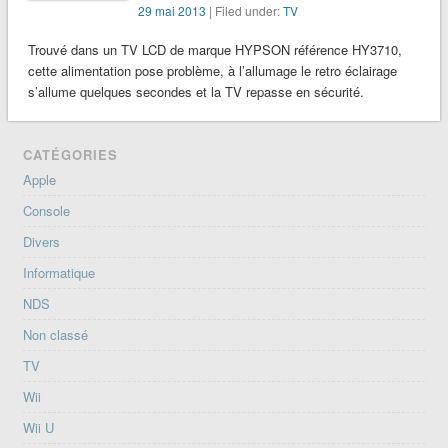
29 mai 2013
| Filed under:
TV
Trouvé dans un TV LCD de marque HYPSON référence HY3710,
cette alimentation pose problème, à l’allumage le retro éclairage
s’allume quelques secondes et la TV repasse en sécurité.
CATÉGORIES
Apple
Console
Divers
Informatique
NDS
Non classé
TV
Wii
Wii U