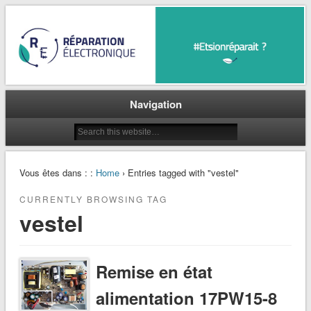
Et si on réparait ?
Réparation Electronique
Navigation
Vous êtes dans : :
Home
› Entries tagged with "vestel"
CURRENTLY BROWSING TAG
vestel
Remise en état
alimentation 17PW15-8