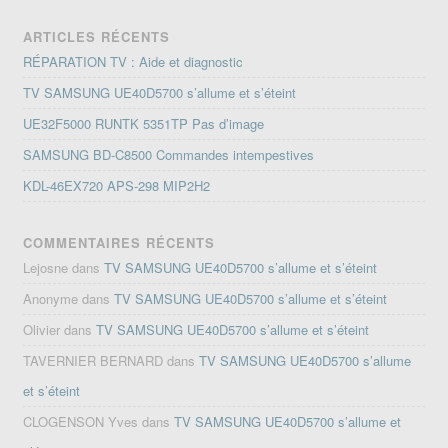
ARTICLES RÉCENTS
RÉPARATION TV : Aide et diagnostic
TV SAMSUNG UE40D5700 s’allume et s’éteint
UE32F5000 RUNTK 5351TP Pas d’image
SAMSUNG BD-C8500 Commandes intempestives
KDL-46EX720 APS-298 MIP2H2
COMMENTAIRES RÉCENTS
Lejosne
dans
TV SAMSUNG UE40D5700 s’allume et s’éteint
Anonyme
dans
TV SAMSUNG UE40D5700 s’allume et s’éteint
Olivier
dans
TV SAMSUNG UE40D5700 s’allume et s’éteint
TAVERNIER BERNARD
dans
TV SAMSUNG UE40D5700 s’allume
et s’éteint
CLOGENSON Yves
dans
TV SAMSUNG UE40D5700 s’allume et